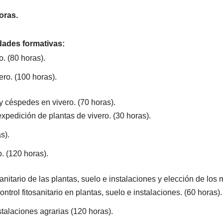
oras.
dades formativas:
. (80 horas).
ro. (100 horas).
y céspedes en vivero. (70 horas).
pedición de plantas de vivero. (30 horas).
s).
. (120 horas).
itario de las plantas, suelo e instalaciones y elección de los m
rol fitosanitario en plantas, suelo e instalaciones. (60 horas).
alaciones agrarias (120 horas).