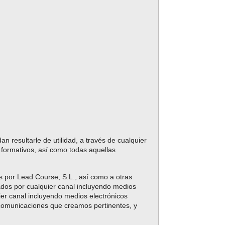
 resultarle de utilidad, a través de cualquier
s formativos, así como todas aquellas
 por Lead Course, S.L., así como a otras
dos por cualquier canal incluyendo medios
quier canal incluyendo medios electrónicos
s comunicaciones que creamos pertinentes, y