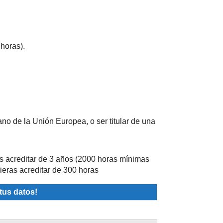
horas).
dano de la Unión Europea, o ser titular de una
as acreditar de 3 años (2000 horas mínimas
ieras acreditar de 300 horas
tus datos!