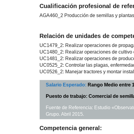
Cualificación profesional de refe
AGA460_2 Producción de semillas y plantas 
Relación de unidades de competen
UC1479_2: Realizar operaciones de propagac
UC1480_2: Realizar operaciones de cultivo d
UC1481_2: Realizar operaciones de producc
UC0525_2: Controlar las plagas, enfermedade
UC0526_2: Manejar tractores y montar instal
Salario Esperado:
Rango Medio entre 1
Puesto de trabajo: Comercial de semill
Fuente de Referencia: Estudio «Observat
Grupo. Abril 2015.
Competencia general: