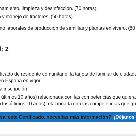
amiento, limpieza y desinfección. (70 horas).
y manejo de tractores. (50 horas).
o laborales de producción de semillas y plantas en vivero. (80 
l: 2
ficado de residente comunitario, la tarjeta de familiar de ciuda
 en España en vigor.
a inscripción
os últimos 10 años) relacionada con las competencias que quier
n los últimos 10 años) relacionada con las competencias que qu
esa este Certificado, necesitas más información?
¡Déjanos 