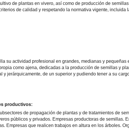
ultivo de plantas en vivero, así como de producción de semilla
riterios de calidad y respetando la normativa vigente, incluida
lla su actividad profesional en grandes, medianas y pequeñas e
propia como ajena, dedicadas a la producción de semillas y pla
l y jerárquicamente, de un superior y pudiendo tener a su cargo 
es productivos:
 subsectores de propagación de plantas y de tratamientos de sem
iveros públicos y privados. Empresas productoras de semillas.
as. Empresas que realicen trabajos en altura en los árboles. O