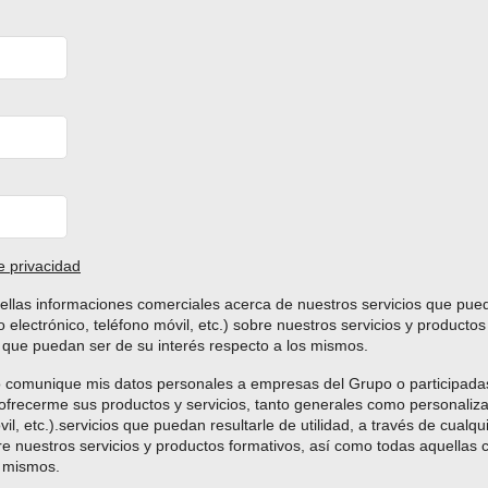
de privacidad
ellas informaciones comerciales acerca de nuestros servicios que puedan
 electrónico, teléfono móvil, etc.) sobre nuestros servicios y producto
que puedan ser de su interés respecto a los mismos.
 comunique mis datos personales a empresas del Grupo o participadas
frecerme sus productos y servicios, tanto generales como personaliza
vil, etc.).servicios que puedan resultarle de utilidad, a través de cual
obre nuestros servicios y productos formativos, así como todas aquella
s mismos.