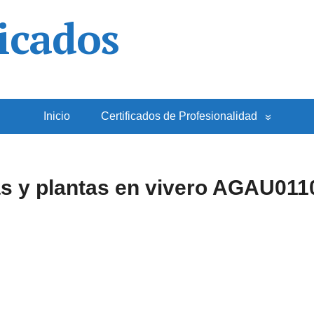
icados
Inicio
Certificados de Profesionalidad
as y plantas en vivero AGAU011