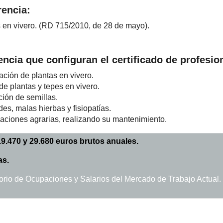
rencia:
en vivero. (RD 715/2010, de 28 de mayo).
cia que configuran el certificado de profesio
ión de plantas en vivero.
e plantas y tepes en vivero.
ión de semillas.
s, malas hierbas y fisiopatías.
aciones agrarias, realizando su mantenimiento.
9.470 y 29.680 euros brutos anuales.
as.
orio de Ocupaciones y Salarios del Mercado de Trabajo Actual.