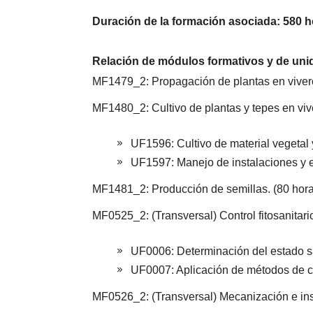
Duración de la formación asociada: 580 h
Relación de módulos formativos y de uni
MF1479_2: Propagación de plantas en vivero
MF1480_2: Cultivo de plantas y tepes en vive
UF1596: Cultivo de material vegetal 
UF1597: Manejo de instalaciones y ex
MF1481_2: Producción de semillas. (80 hora
MF0525_2: (Transversal) Control fitosanitario
UF0006: Determinación del estado san
UF0007: Aplicación de métodos de cont
MF0526_2: (Transversal) Mecanización e inst