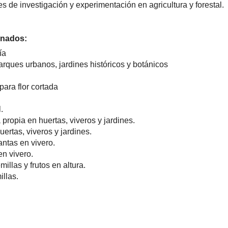
es de investigación y experimentación en agricultura y forestal.
onados:
ía
ques urbanos, jardines históricos y botánicos
para flor cortada
.
propia en huertas, viveros y jardines.
ertas, viveros y jardines.
antas en vivero.
en vivero.
illas y frutos en altura.
illas.