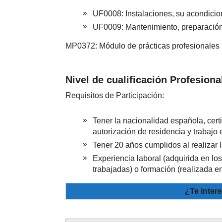
UF0008: Instalaciones, su acondicion
UF0009: Mantenimiento, preparación 
MP0372: Módulo de prácticas profesionales n
Nivel de cualificación Profesiona
Requisitos de Participación:
Tener la nacionalidad española, certi
autorización de residencia y trabajo
Tener 20 años cumplidos al realizar l
Experiencia laboral (adquirida en l
trabajadas) o formación (realizada e
¿Te inter