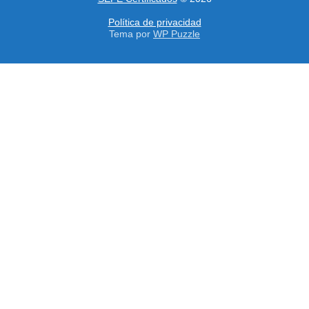
Política de privacidad
Tema por
WP Puzzle