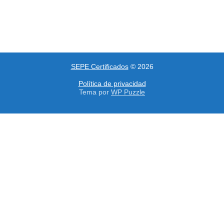
SEPE Certificados
© 2026
Política de privacidad
Tema por
WP Puzzle