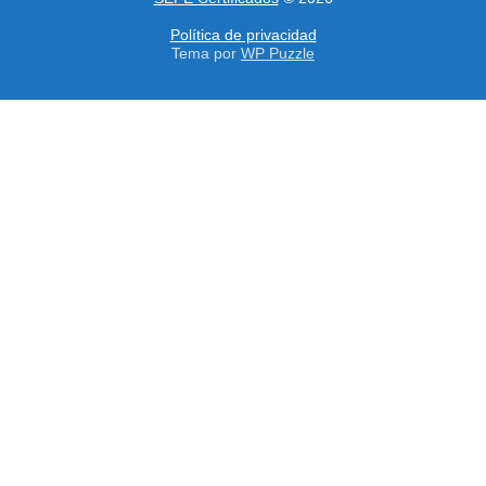
Política de privacidad
Tema por
WP Puzzle