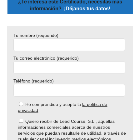
¿Te interesa este Certificado, necesitas más
información?
¡Déjanos tus datos!
Tu nombre (requerido)
Tu correo electrónico (requerido)
Teléfono (requerido)
He comprendido y acepto la
la política de
privacidad
Quiero recibir de Lead Course, S.L., aquellas
informaciones comerciales acerca de nuestros
servicios que puedan resultarle de utilidad, a través de
cualquier canal incluyendo medios electrónicos